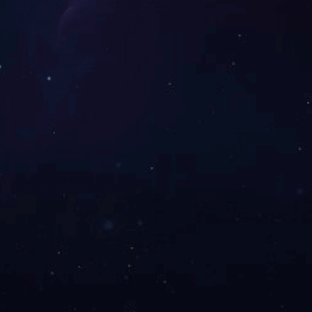
给企业带来较大的变化。开云(中国)Kaiyun·官方网站-ka
了今天，全体员工享有和谐团结关爱的工作环境、享有积极向上
大峘美好未来努力。
iyun.com 通过各种方式，建成一种各种制度都优于其他类型企
企业的股份，让更多的员工享有主人的责任和利益，让更多的人
个人们最向往、体制最先进、待遇最优厚、生存最安全的企业。