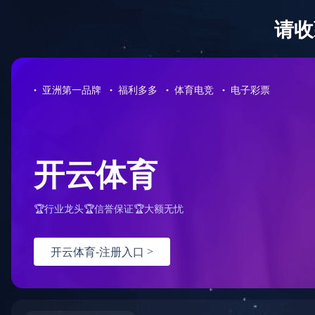
开云(中国)Kaiyun·官方网站-kaiyun.com
走进大峘
企业简介
组织机构
发展历程
荣誉资质
愿景和使命
企业新闻
产品技术
高炉喷煤
开云(中国)Kaiyun·官方网站-kaiyun.com
矿渣微
溧阳公司
公司概况
联系方式
企业文化
人力资源
人才招聘

开云(中国)Kaiyun·官方网站-kaiyun.com
走进大峘

企业简介
组织机构
发展历程
荣誉资质
愿景和使命