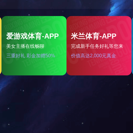
的企业文化精神一定会给企业带来较大的变化。
的企业文化精神一定会给企业带来较大的变化。