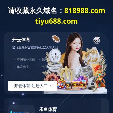
开云(中国)Kaiyun·官方网站-kaiyun.com
走进大峘
企业简介
组织机构
发展历程
荣誉资质
愿景和使命
企业新闻
产品技术
高炉喷煤
开云(中国)Kaiyun·官方网站-kaiyun.com
矿渣微
粉
活性石灰
环保工程
电池级碳酸锂制备工程
溧阳公司
公司概况
联系方式
企业文化
人力资源
人才招聘