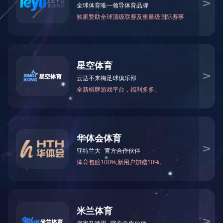

开云(中国)Kaiyun·官方网站-kaiyun.com
走进大峘

企业简介
组织机构
发展历程
荣誉资质
愿景和使命
企业新闻
产品技术

高炉喷煤
开云(中国)Kaiyun·官方网站-kaiyun.com
矿渣微
粉
活性石灰
环保工程
电池级碳酸锂制备工程
溧阳公司

公司概况
联系方式
企业文化
人力资源

人才招聘
全部分类

