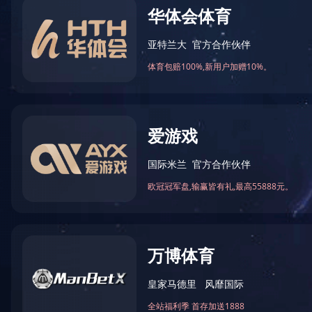
企业新闻
产品技术

高炉喷煤
开云(中国)Kaiyun·官方网站-kaiyun.com
矿渣微
溧阳公司

公司概况
联系方式
企业文化
人力资源

人才招聘
资讯分类


开云(中国)Kaiyun·官方网站-kaiyun.com
/
企业文化
/
成效篇