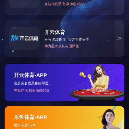
【概要描述】
分类：
通知公告
作者：
来源：
发布时间：
2020-10-09 10:38
访问量：
详情
上一个
:
秋冬季着装通知
下一个
:
夏秋季着装通知
上一个
:
秋冬季着装通知
下一个
:
夏秋季着装通知
Copyright
开云(中国)Kaiyun·官方网站-kaiyun.com INC. All Rghts Reserved.
电话：
025-51198888
传真：025-51198616 公司邮箱:
mtp@aluminiumtrim.com