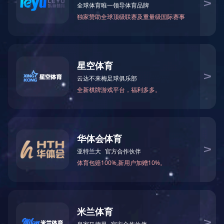

开云(中国)Kaiyun·官方网站-kaiyun.com
走进大峘

企业简介
组织机构
发展历程
荣誉资质
愿景和使命
企业新闻
产品技术

高炉喷煤
开云(中国)Kaiyun·官方网站-kaiyun.com
矿渣微
粉
活性石灰
环保工程
电池级碳酸锂制备工程
溧阳公司

公司概况
联系方式
企业文化
人力资源

人才招聘
资讯分类

