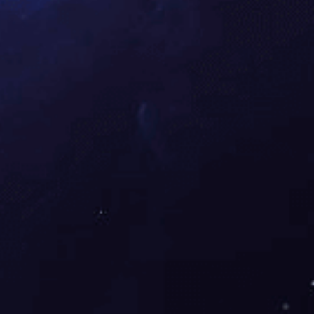
我们一开始靠公式模拟优化选粉结构，结果试机时完全达不到预
”—— 正是这种 “泡在现场” 的务实，才最终突破了能耗瓶
很快就会被淘汰。就像推广三维设计时，不少同事习惯了二维绘
，提高三维使用率。优秀的技能人才不能被 “惯性思维” 困
《中国粉体技术》这类期刊和类似的公众号文章，学到的轻量
” 的意识，既要学新理论、新技术，也要从实践里学、从别人
为对企业、对行业、对社会有价值的人。