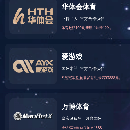
企业新闻
产品技术

高炉喷煤
开云(中国)Kaiyun·官方网站-kaiyun.com
矿渣微
溧阳公司

公司概况
联系方式
企业文化
人力资源

人才招聘
资讯分类


开云(中国)Kaiyun·官方网站-kaiyun.com
/
新闻中心
/
人物专访：全国机械冶金建材行业工匠--张威