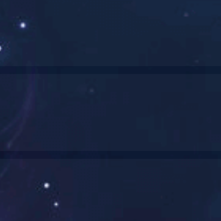
粉
活性石灰
环保工程
电池级碳酸锂制备工程