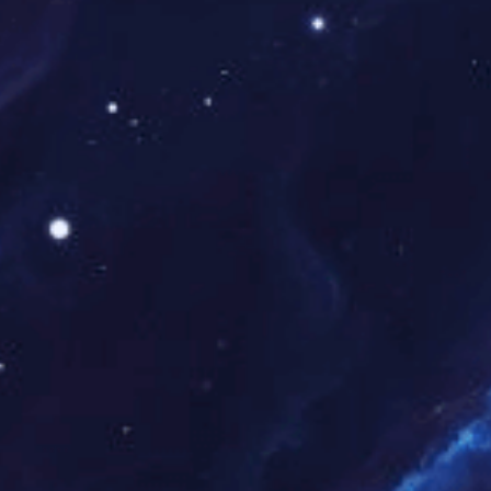
过先找试点降低误差率，再结合分阶段培训慢慢推进，提高三维使
以后，您今后有什么专业学习的打算？ 张威：持续精进自己的
这类期刊和类似的公众号文章，学到的轻量化设计思路，后来就用
新理论、新技术，也要从实践里学、从别人身上学，让自己的技能
路上走得稳、走得远，真正成为对企业、对行业、对社会有价值
业工匠--张威
，大学本科学历、工程硕士学位，高级工程师，副主任工程师，从
赛中，获得“优秀选手”称号；在全国建材行业职工助推高质量发
参与设计 14 种立磨产品，完善了公司立磨产品矩阵，助力公
您印象深刻？
，我们尝试了 3 种传统选粉结构，都达不到 “一次性筛选合格
踪同类设备的运行数据。后来我们大胆调整了选粉机的叶片角度，
要保证选粉精度，又要控制能耗，这需要团队反复试错、互相补位
些特质？
得优秀的技能人才，光有 “技术硬实力” 还不够，更要兼具