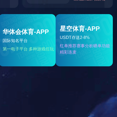
术研发与项目管理工作。 2024年，在首届全国“红旗杯”班组
，该同志被评为全国机械冶金行业工匠。 张威同志与团队合
的技术领先优势。 问：在您的职业生涯中，哪个技术攻关、工艺
达不到 “一次性筛选合格微粉” 的目标，要么细度不够，要么能
大胆调整了选粉机的叶片角度，还结合流体力学模拟优化了内部
需要团队反复试错、互相补位，没有大家的坚持，很难有这个成果。
，我觉得优秀的技能人才，光有 “技术硬实力” 还不够，更
实际问题的 “真本事”。比如研发 MTP270 磨机时，我们
数，甚至亲自钻到磨机设备里找问题，才发现气流涡流的 “死
能人才必须肯俯下身子，在实际问题里打磨本领。 其次是 “敢
。就像推广三维设计时，不少同事习惯了二维绘图，觉得 “老