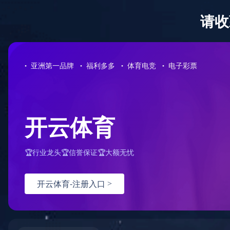
开云(中国)Kaiyun·官方网站-kaiyun.com
走进大峘
企业简介
组织机构
发展历程
荣誉资质
愿景和使命
企业新闻
产品技术
高炉喷煤
开云(中国)Kaiyun·官方网站-kaiyun.com
矿渣微
溧阳公司
公司概况
联系方式
企业文化
人力资源
人才招聘

开云(中国)Kaiyun·官方网站-kaiyun.com
走进大峘

企业简介
组织机构
发展历程
荣誉资质
愿景和使命