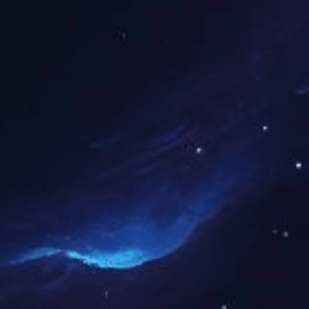
首先是 “扎根实践的务实精神”。技能不是书本上的理论，而是
期；后来沉到生产现场，跟着工人师傅观察设备运行、记录每一组
颈。如果脱离实践，再熟练的技术也只是 “纸上谈兵”，优秀
其次是 “敢于突破的创新意识”。行业一直在变，环保标准、
图，觉得 “老方法够用”，但我知道三维设计能大幅降低装配误
住，要敢尝试新方法、敢挑战老问题，在创新里找突破。
问：成为行业工匠以后，您今后有什么专业学习的打算？
张威：持续精进自己的学习能力，技术迭代太快，要是停止学
化设计思路，后来就用到了新产品研发里；遇到不懂的问题，还
身上学，让自己的技能始终跟得上行业发展的脚步。
务实是基础，创新是动力，责任是方向，学习是保障。只有把
分类：
新闻中心
作者：
来源：
发布时间：
2025-09-30 16:56
访问量：