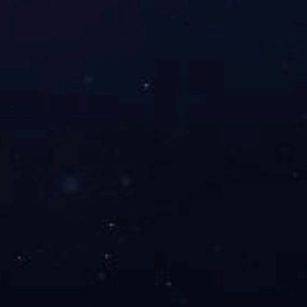
标准、客户需求、技术趋势都在更新，要是满足于 “会用
道三维设计能大幅降低装配误差，所以我通过先找试点降
尝试新方法、敢挑战老问题，在创新里找突破。
算？
停止学习，再好的技能也会 “过时”。我平时会抽时间
发里；遇到不懂的问题，还会主动跟高校老师、同行交流。
己的技能始终跟得上行业发展的脚步。
只有把这几点结合起来，才能在技能道路上走得稳、走
践
 荣获中国机械冶金建材职工技术协会多项荣誉!
织员工观看纪念中国人民抗日战争暨世界反法西斯战争胜利 80 周年阅兵式
 荣获中国机械冶金建材职工技术协会多项荣誉!