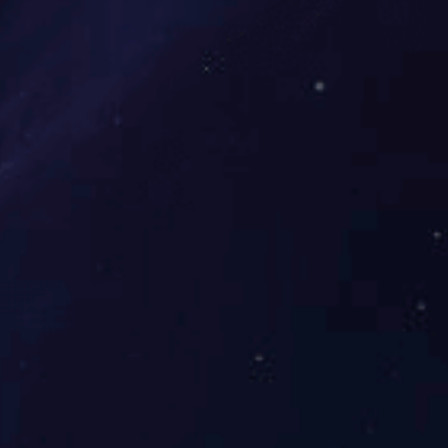
本科学历、工程硕士学位，高级工程师，副主任工程师，从
赛道复赛中，获得“优秀选手”称号；在全国建材行业职工
，主持和参与设计 14 种立磨产品，完善了公司立磨产
案例让您印象深刻？
。一开始，我们尝试了 3 种传统选粉结构，都达不到 “一
对比行业案例，甚至去现场跟踪同类设备的运行数据。后
突破了瓶颈。其实难题的关键在于 “平衡”， 既要保证
具备哪些特质？
路，我觉得优秀的技能人才，光有 “技术硬实力” 还不
，而是能解决实际问题的 “真本事”。比如研发 MTP2
观察设备运行、记录每一组参数，甚至亲自钻到磨机设备里
离实践，再熟练的技术也只是 “纸上谈兵”，优秀的技能