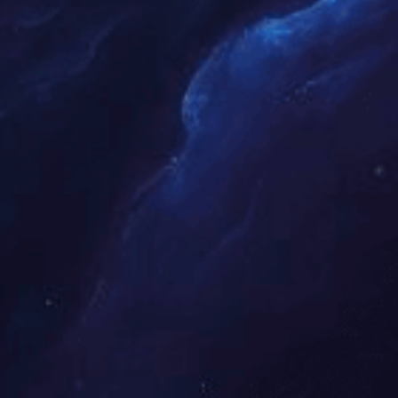
能解决实际问题的 “真本事”。比如研发 MTP270 磨机时，
参数，甚至亲自钻到磨机设备里找问题，才发现气流涡流的 “死角
的技能人才必须肯俯下身子，在实际问题里打磨本领。
客户需求、技术趋势都在更新，要是满足于 “会用现有技术”，
差，所以我通过先找试点降低误差率，再结合分阶段培训慢慢推进
习，再好的技能也会 “过时”。我平时会抽时间看《水泥工程》
会主动跟高校老师、同行交流。优秀的技能人才得有 “终身学习
这几点结合起来，才能在技能道路上走得稳、走得远，真正成