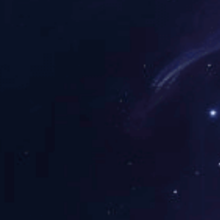
方法够用”，但我知道三维设计能大幅降低装配误差，所以我通
方法、敢挑战老问题，在创新里找突破。 问：成为行业工匠
“过时”。我平时会抽时间看《水泥工程》《中国粉体技术》
行交流。优秀的技能人才得有 “终身学习” 的意识，既要学
是方向，学习是保障。只有把这几点结合起来，才能在技能道
人物专访：全国机械冶金建材行
【概要描述】
张威，男，1989 年 10 月出生，中共党员
2024年，在首届全国“红旗杯”班组长机械冶金建材赛道复
金行业工匠。
张威同志与团队合作共同开发了 MTP 系列矿渣立磨，主持和
问：在您的职业生涯中，哪个技术攻关、工艺升级的案例让
张威：印象最深的是 MTP270 磨机的选粉效率优化。一开始
经常加班到深夜，拆解设备参数、对比行业案例，甚至去现场跟
试验，终于突破了瓶颈。其实难题的关键在于 “平衡”， 既
问：回顾您的成长道路，您认为优秀的技能人才需要具备哪
张威：回顾自己从普通技术人员到副主任工程师的成长路，我觉